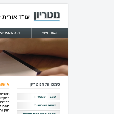
עו"ד אורית ל
עמוד ראשי
תרגום נוטריוני
סמכויות הנוטריון
אישור 
נוטריו
סמכויות נוטריון
במקצוע
ברישיו
צוואה נוטריונית
האם לה
חוק זה