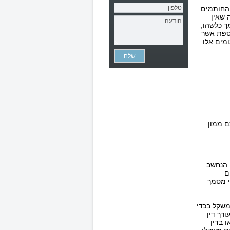
 החותמים
 שאין
ך כלשהו,
וספת אשר
ומים אלו
ם ממון
ן הנחשב
ם
ריונים קובע כי מסמך
 משקל בכדי
ורך דין
 בדין