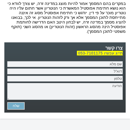
במקרים בהם המסמך אמור להיות מוצג במדינה זרה, יש צורך לוודא כי
הוא נושא חתימת אפוסטיל המאשרת כי הנוטריון אשר חתום עליו היה
נוטריון מוכר על פי דין. יודגש כי חתימת אפוסטיל מסוג זה איננה
מתייחסת לתוכן המסמך אלא אך ורק לזהות הנוטריון. אי לכך, בבואנו
להציג מסמך במדינה זרה, יש לבחון היטב האם הדרישה לחותמת
אפוסטיל הינה מהסוג הראשון (זהות הנוטריון) או מהסוג השני (תוקף
משפטי לתוכן המסמך).
צרו קשר
חייג עכשיו 053-7101175