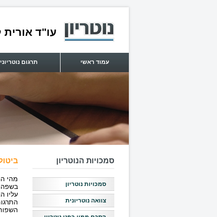
עו"ד אורית ל
עמוד ראשי
תרגום נוטריוני
סמכויות הנוטריון
ביטול 
מהי הח
סמכויות נוטריון
בשפה ה
עליו ה
צוואה נוטריונית
התרגום
השפות