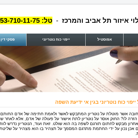
וי איזור תל אביב והמרכז
-
טל:
53-710-11-75
אפוסטיל
ייפוי כוח נוטריוני
פסקי דין
ייפוי כוח נוטריוני בגין אי ידיעת השפה
ובה אשר מוטלת על נוטריון המתבקש לאשר ולאמת חתימה של אדם החותם
זרה לו? החוק אוסר על נוטריון לתת אישור על פעולה של אדם, אלא לאחר 
אחרון מבקש לחתום תורגם לשפה בה הוא שולט. זאת ועוד, הנוטריון נדרש לווד
 אכן נכון על ידי החתמת מתרגם המסמך על תצהיר בו הוא מצהיר על שליטת
.